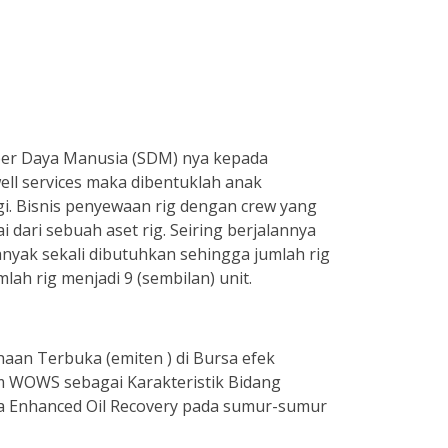
mber Daya Manusia (SDM) nya kepada
ll services maka dibentuklah anak
i. Bisnis penyewaan rig dengan crew yang
i dari sebuah aset rig. Seiring berjalannya
nyak sekali dibutuhkan sehingga jumlah rig
ah rig menjadi 9 (sembilan) unit.
an Terbuka (emiten ) di Bursa efek
m WOWS sebagai Karakteristik Bidang
rta Enhanced Oil Recovery pada sumur-sumur