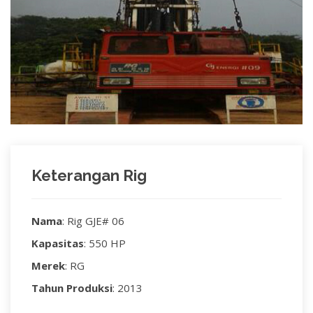
Keterangan Rig
Nama
: Rig GJE# 06
Kapasitas
: 550 HP
Merek
: RG
Tahun Produksi
: 2013